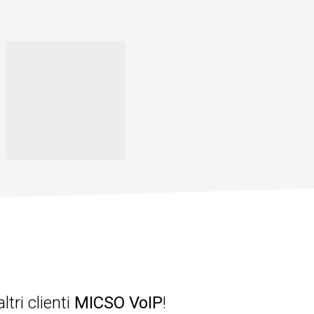
altri clienti
MICSO VoIP
!