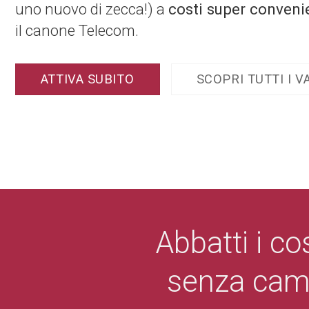
uno nuovo di zecca!) a
costi super conveni
il canone Telecom.
ATTIVA SUBITO
SCOPRI TUTTI I V
Abbatti i co
senza cambi