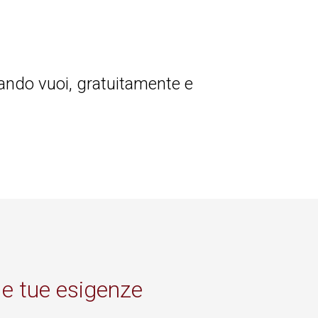
ndo vuoi, gratuitamente e
lle tue esigenze