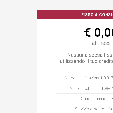
FISSO A CON
€ 0,0
al mese
Nessuna spesa fiss
utilizzando il tuo credit
Numeri fissi nazionali: 0,0
Numeri cellulari: 0,169€
Canone annuo: € 
Servizio di segreteri