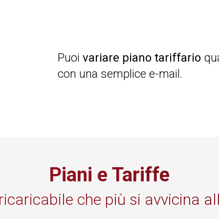
Puoi
variare piano tariffario
qua
con una semplice e-mail.
Piani e Tariffe
 ricaricabile che più si avvicina a