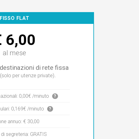
FISSO FLAT
€ 6,00
al mese
destinazioni di rete fissa
.
(solo per utenze private)
nazionali: 0,00€ /minuto
?
ulari: 0,169€ /minuto
?
ne annuo: € 30,00
 di segreteria: GRATIS