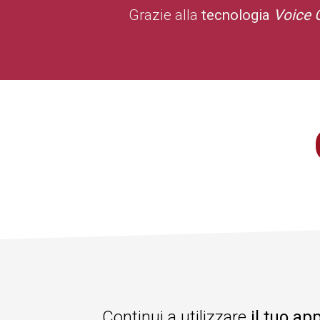
Grazie alla
tecnologia
Voice 
Continui a utilizzare
il tuo ap