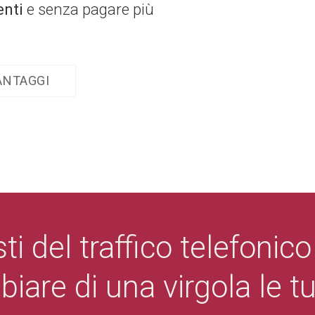
enti
e senza pagare più
ANTAGGI
sti del traffico telefonico
are di una virgola le tu