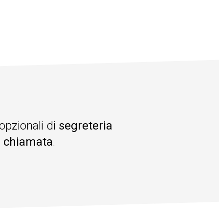
 opzionali di
segreteria
i chiamata
.